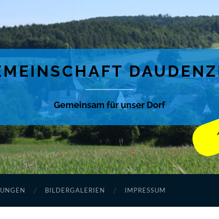
MEINSCHAFT DAUDENZE
Gemeinsam für unser Dorf
TUNGEN
BILDERGALERIEN
IMPRESSUM