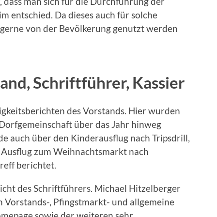
, dass man sich für die Durchführung der
 entschied. Da dieses auch für solche
 gerne von der Bevölkerung genutzt werden
and, Schriftführer, Kassier
tigkeitsberichten des Vorstands. Hier wurden
 Dorfgemeinschaft über das Jahr hinweg
 auch über den Kinderausflug nach Tripsdrill,
 Ausflug zum Weihnachtsmarkt nach
eff berichtet.
icht des Schriftführers. Michael Hitzelberger
n Vorstands-, Pfingstmarkt- und allgemeine
omepage sowie der weiteren sehr