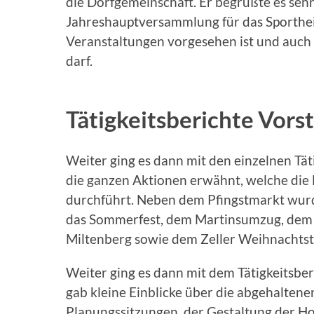
die Dorfgemeinschaft. Er begrüßte es sehr
Jahreshauptversammlung für das Sportheim
Veranstaltungen vorgesehen ist und auch
darf.
Tätigkeitsberichte Vorst
Weiter ging es dann mit den einzelnen Tä
die ganzen Aktionen erwähnt, welche die
durchführt. Neben dem Pfingstmarkt wurde
das Sommerfest, dem Martinsumzug, dem
Miltenberg sowie dem Zeller Weihnachtstr
Weiter ging es dann mit dem Tätigkeitsber
gab kleine Einblicke über die abgehaltene
Planungssitzungen, der Gestaltung der H