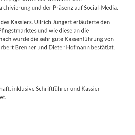
Archivierung und der Präsenz auf Social-Media.
des Kassiers. Ullrich Jüngert erläuterte den
fingstmarktes und wie diese an die
anach wurde die sehr gute Kassenführung von
orbert Brenner und Dieter Hofmann bestätigt.
ft, inklusive Schriftführer und Kassier
et.