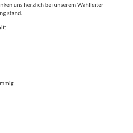
nken uns herzlich bei unserem Wahlleiter
ng stand.
lt:
timmig