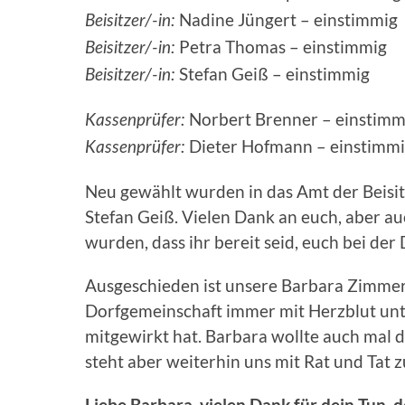
Nadine Jüngert – einstimmig
Beisitzer/-in:
Petra Thomas – einstimmig
Beisitzer/-in:
Stefan Geiß – einstimmig
Beisitzer/-in:
Norbert Brenner – einstimm
Kassenprüfer:
Dieter Hofmann – einstimm
Kassenprüfer:
Neu gewählt wurden in das Amt der Beisit
Stefan Geiß. Vielen Dank an euch, aber auc
wurden, dass ihr bereit seid, euch bei de
Ausgeschieden ist unsere Barbara Zimmerm
Dorfgemeinschaft immer mit Herzblut unte
mitgewirkt hat. Barbara wollte auch mal
steht aber weiterhin uns mit Rat und Tat z
Liebe Barbara, vielen Dank für dein Tun, 