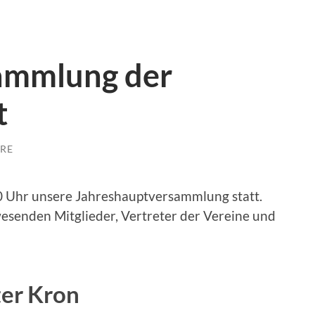
ammlung der
t
RE
0 Uhr unsere Jahreshauptversammlung statt.
esenden Mitglieder, Vertreter der Vereine und
er Kron