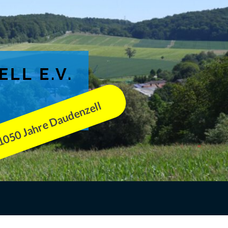
LL E.V.