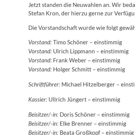
Jetzt standen die Neuwahlen an. Wir beda
Stefan Kron, der hierzu gerne zur Verfügu
Die Vorstandschaft wurde wie folgt gewäh
Timo Schöner – einstimmig
Vorstand:
Ulrich Lippmann – einstimmig
Vorstand:
Frank Weber – einstimmig
Vorstand:
Holger Schmitt – einstimmig
Vorstand:
Michael Hitzelberger – eins
Schriftführer:
Ullrich Jüngert – einstimmig
Kassier:
Doris Schöner – einstimmig
Beisitzer/-in:
Elke Brenner – einstimmig
Beisitzer/-in:
Beata Großkopf – einstimmig
Beisitzer/-in: