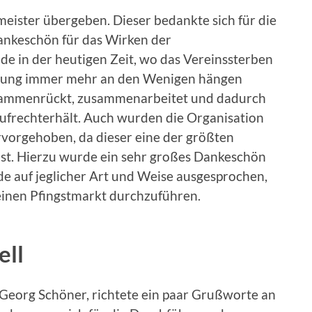
ister übergeben. Dieser bedankte sich für die
ankeschön für das Wirken der
de in der heutigen Zeit, wo das Vereinssterben
rtung immer mehr an den Wenigen hängen
 zusammenrückt, zusammenarbeitet und dadurch
aufrechterhält. Auch wurden die Organisation
vorgehoben, da dieser eine der größten
st. Hierzu wurde ein sehr großes Dankeschön
de auf jeglicher Art und Weise ausgesprochen,
einen Pfingstmarkt durchzuführen.
ell
Georg Schöner, richtete ein paar Grußworte an