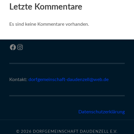
Letzte Kommentare
Es sind keine Kommentare vorhanden.
Facebook
Instagram
Kontakt:
dorfgemeinschaft-daudenzell@web.de
Datenschutzerklärung
© 2026
DORFGEMEINSCHAFT DAUDENZELL E.V.