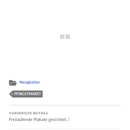
Neuigkeiten
PFINGSTMARKT
VORHERIGER BEITRAG
Freilaufende Plakate gesichtet..!