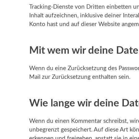
Tracking-Dienste von Dritten einbetten u
Inhalt aufzeichnen, inklusive deiner Intera
Konto hast und auf dieser Website angeme
Mit wem wir deine Date
Wenn du eine Zurücksetzung des Passworts
Mail zur Zurücksetzung enthalten sein.
Wie lange wir deine Da
Wenn du einen Kommentar schreibst, wird 
unbegrenzt gespeichert. Auf diese Art k
erkennen und freigeben, anstatt sie in ei