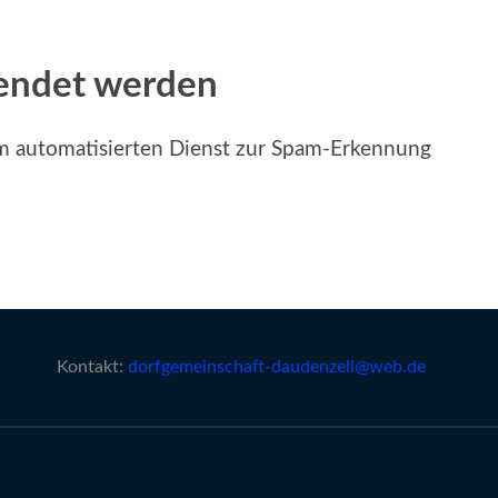
endet werden
 automatisierten Dienst zur Spam-Erkennung
Kontakt:
dorfgemeinschaft-daudenzell@web.de