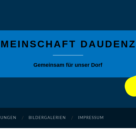
MEINSCHAFT DAUDENZE
Gemeinsam für unser Dorf
TUNGEN
BILDERGALERIEN
IMPRESSUM