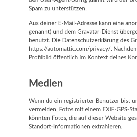
den User-Agent-String (damit wird der Bro
Spam zu unterstützen.
Aus deiner E-Mail-Adresse kann eine anon
genannt) und dem Gravatar-Dienst überg
benutzt. Die Datenschutzerklärung des Gra
https://automattic.com/privacy/. Nachde
Profilbild öffentlich im Kontext deines K
Medien
Wenn du ein registrierter Benutzer bist un
vermeiden, Fotos mit einem EXIF-GPS-Sta
könnten Fotos, die auf dieser Website ge
Standort-Informationen extrahieren.