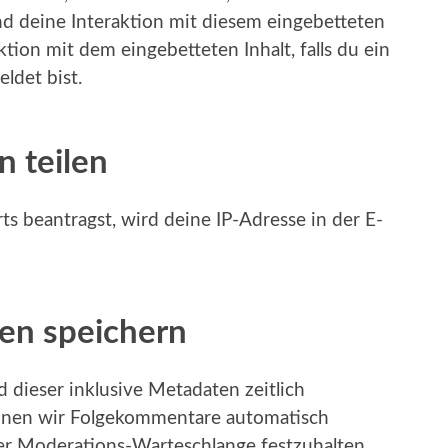
nd deine Interaktion mit diesem eingebetteten
ktion mit dem eingebetteten Inhalt, falls du ein
ldet bist.
n teilen
 beantragst, wird deine IP-Adresse in der E-
ten speichern
dieser inklusive Metadaten zeitlich
önnen wir Folgekommentare automatisch
ner Moderations-Warteschlange festzuhalten.