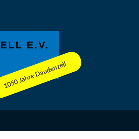
LL E.V.