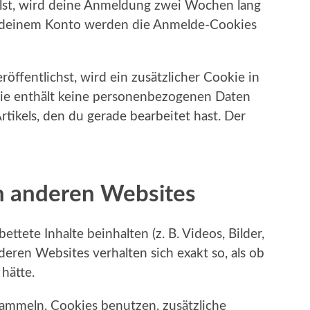
st, wird deine Anmeldung zwei Wochen lang
s deinem Konto werden die Anmelde-Cookies
öffentlichst, wird ein zusätzlicher Cookie in
ie enthält keine personenbezogenen Daten
rtikels, den du gerade bearbeitet hast. Der
on anderen Websites
ttete Inhalte beinhalten (z. B. Videos, Bilder,
nderen Websites verhalten sich exakt so, als ob
hätte.
ammeln, Cookies benutzen, zusätzliche