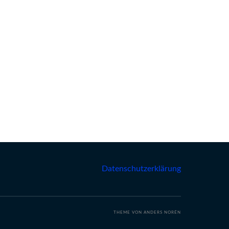
Datenschutzerklärung
THEME VON
ANDERS NORÉN