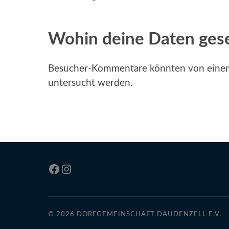
Wohin deine Daten ges
Besucher-Kommentare könnten von einem
untersucht werden.
Facebook
Instagram
© 2026
DORFGEMEINSCHAFT DAUDENZELL E.V.