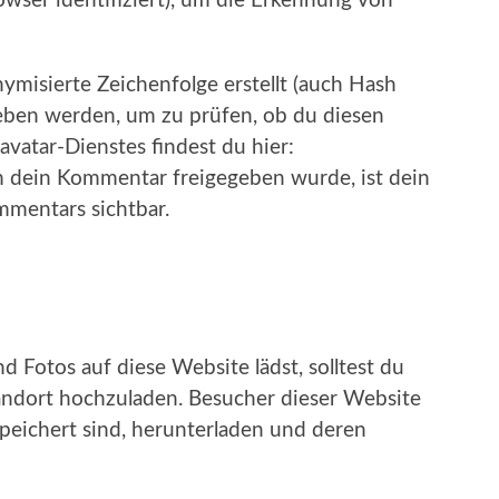
wser identifiziert), um die Erkennung von
ymisierte Zeichenfolge erstellt (auch Hash
eben werden, um zu prüfen, ob du diesen
vatar-Dienstes findest du hier:
m dein Kommentar freigegeben wurde, ist dein
ommentars sichtbar.
d Fotos auf diese Website lädst, solltest du
ndort hochzuladen. Besucher dieser Website
speichert sind, herunterladen und deren